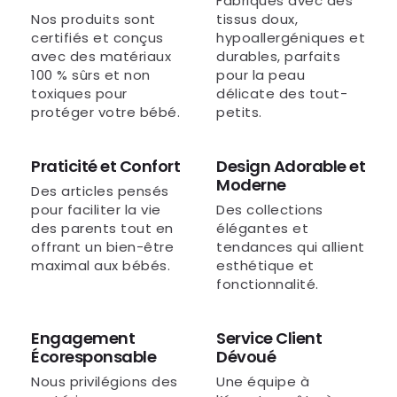
Fabriqués avec des
Nos produits sont
tissus doux,
certifiés et conçus
hypoallergéniques et
avec des matériaux
durables, parfaits
100 % sûrs et non
pour la peau
toxiques pour
délicate des tout-
protéger votre bébé.
petits.
Praticité et Confort
Design Adorable et
Moderne
Des articles pensés
pour faciliter la vie
Des collections
des parents tout en
élégantes et
offrant un bien-être
tendances qui allient
maximal aux bébés.
esthétique et
fonctionnalité.
Engagement
Service Client
Écoresponsable
Dévoué
Nous privilégions des
Une équipe à