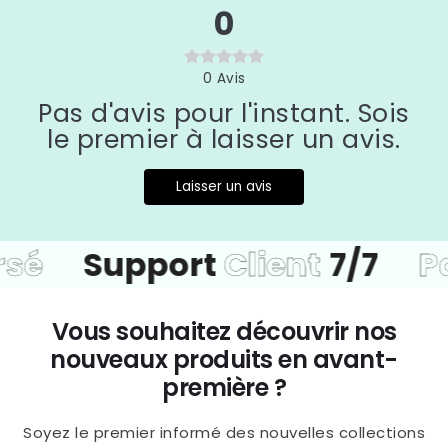
0
0
Avis
Pas d'avis pour l'instant. Sois
le premier à laisser un avis.
Laisser un avis
Support
Client
7/7
Pai
Vous souhaitez découvrir nos
nouveaux produits en avant-
première ?
Soyez le premier informé des nouvelles collections